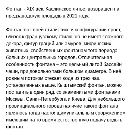
Фонтан - XIX век, Каслинское литье, возвращен на
предзаводскую площадь в 2021 году.
Фонтан по своей стилистике и конфигурации прост,
близок к французскому стилю, но не имеет сложного
декора, фигур граций или амуров, мифических
животных, свойственных фонтанам того периода
больших центральных городов. Отличительная
особенность фонтана – это цельный литой бассейн
чаши, при довольно таки большом диаметре. В неё
ровным потоком стекает вода из трех чаш
установленных выше. Кыштымский фонтан, можно
поставить в один ряд, со знаменитыми фонтанами
Москвы, Санкт-Петербурга и Киева. Для небольшого
провинциального города наличие такого фонтана
являлось тогда настоящимуникальным сооружением
имеющим на то время естественную подачу воды в
фонтан.