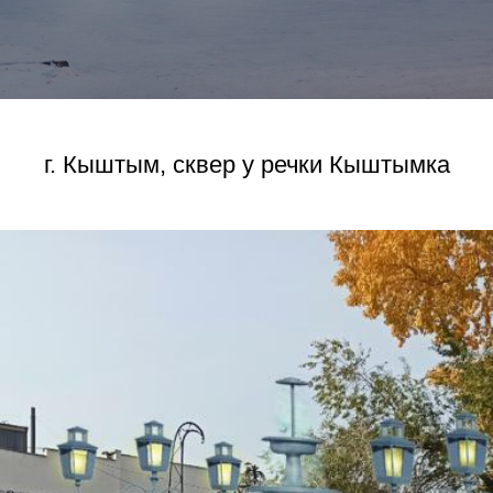
г. Кыштым, сквер у речки Кыштымка